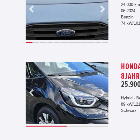
24.000 km
06.2024
Benzin
74 kW/10
HONDA
8JAHR
25.900
Hybrid - B
89 kW/12
Schwarz