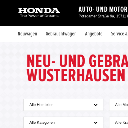
AUTO- UND MOTOR
Potsdamer Straße 9a, 15711
Neuwagen
Gebrauchtwagen
Angebote
Service 
NEU- UND GEBR
WUSTERHAUSEN
Alle Hersteller
Alle Mo
Alle Kategorien
Alle Kra