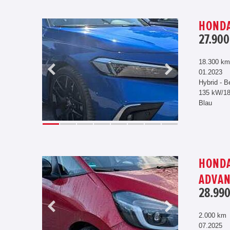
HONDA
27.900
18.300 km
01.2023
Hybrid - B
135 kW/1
Blau
HONDA
ADVAN
28.990
2.000 km
07.2025