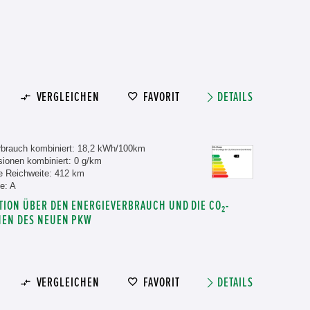
VERGLEICHEN
FAVORIT
DETAILS
rbrauch kombiniert: 18,2 kWh/100km
ionen kombiniert: 0 g/km
e Reichweite: 412 km
e: A
TION ÜBER DEN ENERGIEVERBRAUCH UND DIE CO₂-
NEN DES NEUEN PKW
VERGLEICHEN
FAVORIT
DETAILS