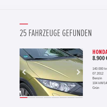
25 FAHRZEUGE GEFUNDEN
HONDA 
8.900 
140.000 
07.2012
Benzin
104 kW/1
Grün