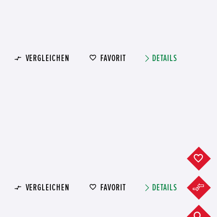
VERGLEICHEN
FAVORIT
DETAILS
F
F
VERGLEICHEN
FAVORIT
DETAILS
F