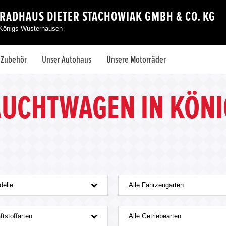
RADHAUS DIETER STACHOWIAK GMBH & CO. KG
 Königs Wusterhausen
& Zubehör
Unser Autohaus
Unsere Motorräder
AUCHTWAGEN IN KÖNI
delle
Alle Fahrzeugarten
ftstoffarten
Alle Getriebearten