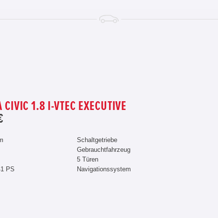
CIVIC 1.8 I-VTEC EXECUTIVE
€
km
Schaltgetriebe
Gebrauchtfahrzeug
5 Türen
41 PS
Navigationssystem