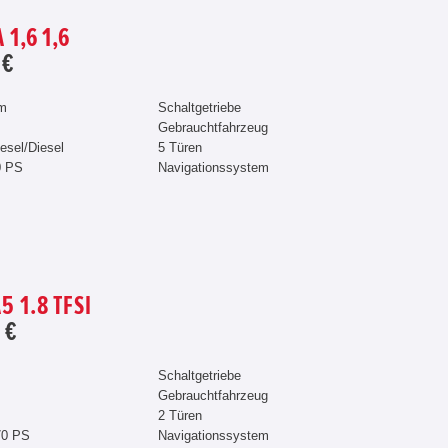
1,6 1,6
 €
km
Schaltgetriebe
Gebrauchtfahrzeug
iesel/Diesel
5 Türen
0 PS
Navigationssystem
5 1.8 TFSI
 €
Schaltgetriebe
Gebrauchtfahrzeug
2 Türen
70 PS
Navigationssystem