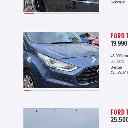
Schwarz
FORD 
19.990
43.000 km
05.2023
Benzin
74 kW/10
FORD 
25.500