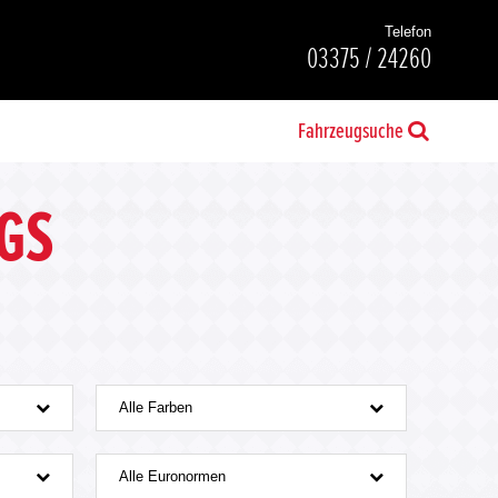
Telefon
03375 / 24260
Fahrzeugsuche
GS
Alle Farben
Alle Euronormen