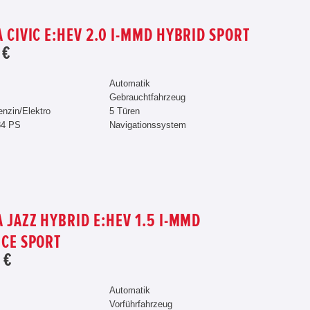
 CIVIC E:HEV 2.0 I-MMD HYBRID SPORT
 €
Automatik
Gebrauchtfahrzeug
enzin/Elektro
5 Türen
84 PS
Navigationssystem
 JAZZ HYBRID E:HEV 1.5 I-MMD
CE SPORT
 €
Automatik
Vorführfahrzeug