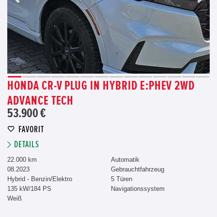
HONDA CR-V PLUG IN HYBRID E:PHEV 2WD
ADVANCE TECH
53.900 €
FAVORIT
DETAILS
22.000 km
Automatik
08.2023
Gebrauchtfahrzeug
Hybrid - Benzin/Elektro
5 Türen
135 kW/184 PS
Navigationssystem
Weiß