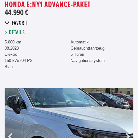
HONDA E:NY1 ADVANCE-PAKET
44.990 €
FAVORIT
DETAILS
5.000 km
Automatik
08.2023
Gebrauchtfahrzeug
Elektro
5 Türen
150 kW/204 PS
Navigationssystem
Blau