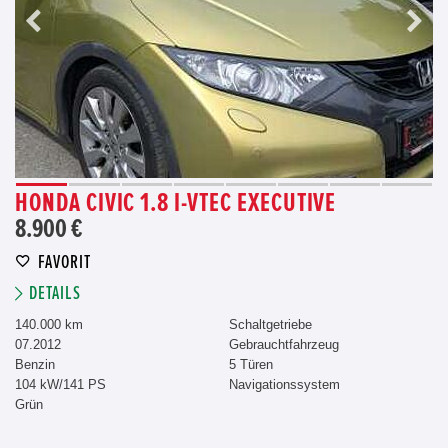
HONDA CIVIC 1.8 I-VTEC EXECUTIVE
8.900 €
FAVORIT
DETAILS
140.000 km
Schaltgetriebe
07.2012
Gebrauchtfahrzeug
Benzin
5 Türen
104 kW/141 PS
Navigationssystem
Grün