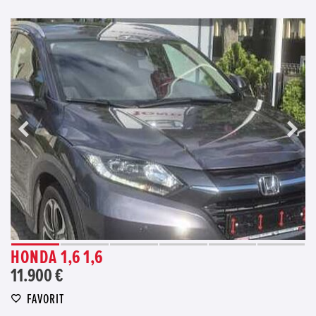
HONDA 1,6 1,6
11.900 €
FAVORIT