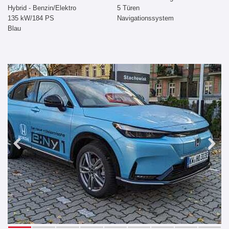
Hybrid - Benzin/Elektro
5 Türen
135 kW/184 PS
Navigationssystem
Blau