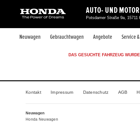
AUTO- UND MOTOR
Potsdamer Straße 9a, 15711
Neuwagen
Gebrauchtwagen
Angebote
Service 
DAS GESUCHTE FAHRZEUG WURDE 
Kontakt
Impressum
Datenschutz
AGB
H
Neuwagen
Honda Neuwagen